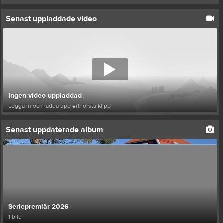
Senast uppladdade video
Ingen video uppladdad
Logga in och ladda upp ert första klipp
Senast uppdaterade album
Seriepremiär 2026
1 bild