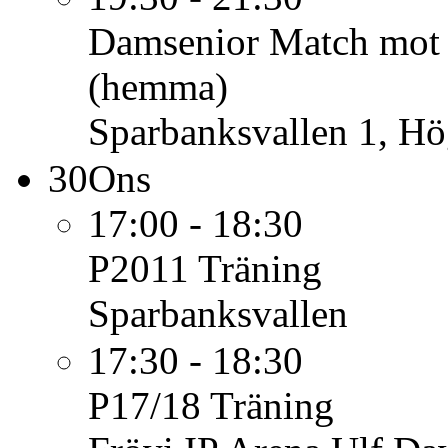
Damsenior
Match mot
(hemma)
Sparbanksvallen 1, H
30
Ons
17:00 - 18:30
P2011
Träning
Sparbanksvallen
17:30 - 18:30
P17/18
Träning