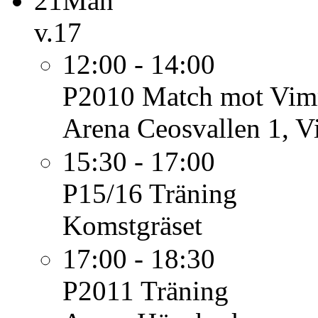
21
Mån
v.17
12:00 - 14:00
P2010
Match mot Vimm
Arena Ceosvallen 1, 
15:30 - 17:00
P15/16
Träning
Komstgräset
17:00 - 18:30
P2011
Träning