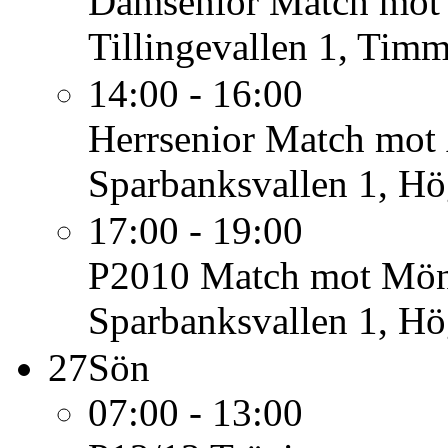
Damsenior
Match mot 
Tillingevallen 1, Tim
14:00 - 16:00
Herrsenior
Match mot 
Sparbanksvallen 1, H
17:00 - 19:00
P2010
Match mot Mön
Sparbanksvallen 1, H
27
Sön
07:00 - 13:00