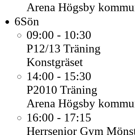
Arena Högsby kommu
6
Sön
09:00 - 10:30
P12/13
Träning
Konstgräset
14:00 - 15:30
P2010
Träning
Arena Högsby kommu
16:00 - 17:15
Herrsenior
Gym Mönst