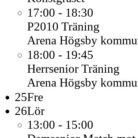
17:00 - 18:30
P2010
Träning
Arena Högsby kommu
18:00 - 19:45
Herrsenior
Träning
Arena Högsby kommu
25
Fre
26
Lör
13:00 - 15:00