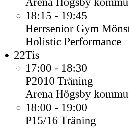
Arena Högsby kommu
18:15 - 19:45
Herrsenior
Gym Mönst
Holistic Performance
22
Tis
17:00 - 18:30
P2010
Träning
Arena Högsby kommu
18:00 - 19:00
P15/16
Träning