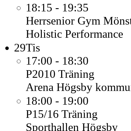
18:15 - 19:35
Herrsenior
Gym Mönst
Holistic Performance
29
Tis
17:00 - 18:30
P2010
Träning
Arena Högsby kommu
18:00 - 19:00
P15/16
Träning
Sporthallen Högsby