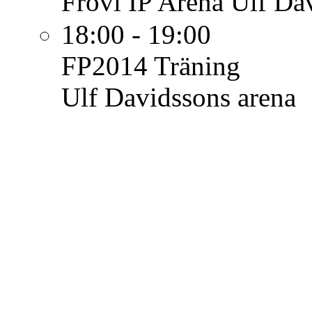
Frövi IP Arena Ulf Da
18:00 - 19:00
FP2014
Träning
Ulf Davidssons arena