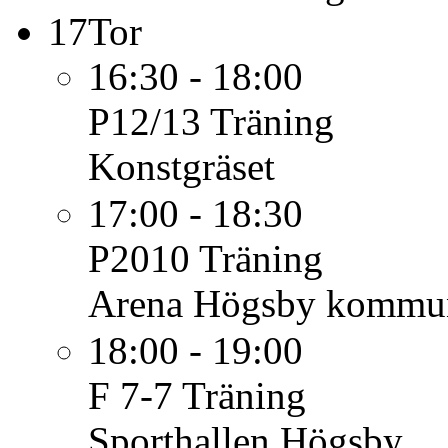
17
Tor
16:30 - 18:00
P12/13
Träning
Konstgräset
17:00 - 18:30
P2010
Träning
Arena Högsby kommu
18:00 - 19:00
F 7-7
Träning
Sporthallen Högsby