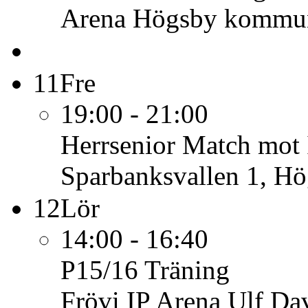
Arena Högsby kommu
11
Fre
19:00 - 21:00
Herrsenior
Match mot
Sparbanksvallen 1, H
12
Lör
14:00 - 16:40
P15/16
Träning
Frövi IP Arena Ulf Da