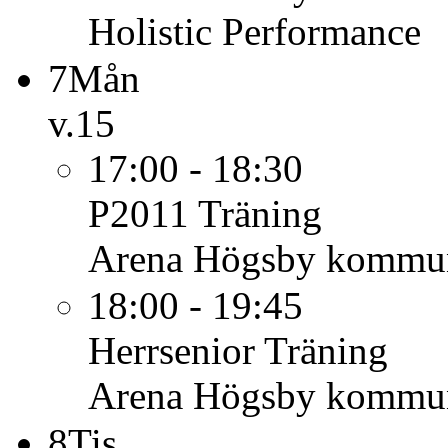
Holistic Performance
7
Mån
v.15
17:00 - 18:30
P2011
Träning
Arena Högsby kommu
18:00 - 19:45
Herrsenior
Träning
Arena Högsby kommu
8
Tis