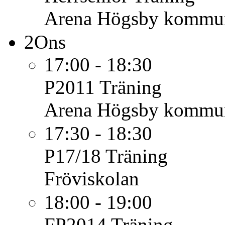
Arena Högsby kommu
2
Ons
17:00 - 18:30
P2011
Träning
Arena Högsby kommu
17:30 - 18:30
P17/18
Träning
Fröviskolan
18:00 - 19:00
FP2014
Träning