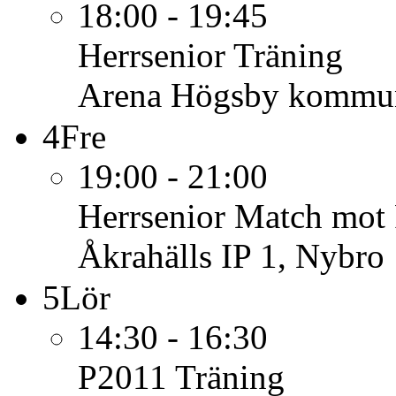
18:00 - 19:45
Herrsenior
Träning
Arena Högsby kommu
4
Fre
19:00 - 21:00
Herrsenior
Match mot 
Åkrahälls IP 1, Nybro
5
Lör
14:30 - 16:30
P2011
Träning