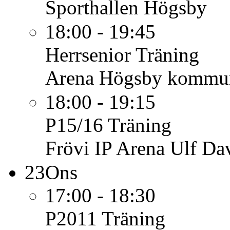
Sporthallen Högsby
18:00 - 19:45
Herrsenior
Träning
Arena Högsby kommu
18:00 - 19:15
P15/16
Träning
Frövi IP Arena Ulf Da
23
Ons
17:00 - 18:30
P2011
Träning