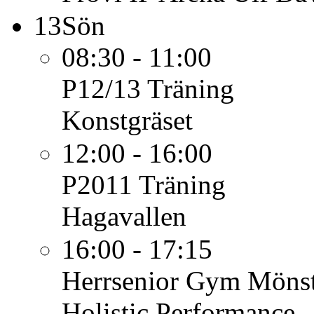
13
Sön
08:30 - 11:00
P12/13
Träning
Konstgräset
12:00 - 16:00
P2011
Träning
Hagavallen
16:00 - 17:15
Herrsenior
Gym Mönst
Holistic Performance