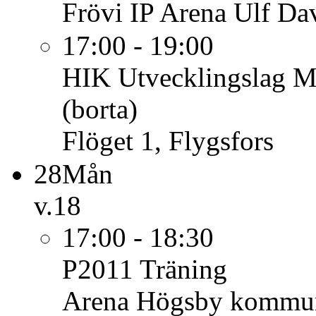
Frövi IP Arena Ulf Da
17:00 - 19:00
HIK Utvecklingslag
M
(borta)
Flöget 1, Flygsfors
28
Mån
v.18
17:00 - 18:30
P2011
Träning
Arena Högsby kommu