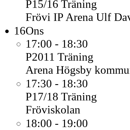
P15/16
Träning
Frövi IP Arena Ulf Da
16
Ons
17:00 - 18:30
P2011
Träning
Arena Högsby kommu
17:30 - 18:30
P17/18
Träning
Fröviskolan
18:00 - 19:00