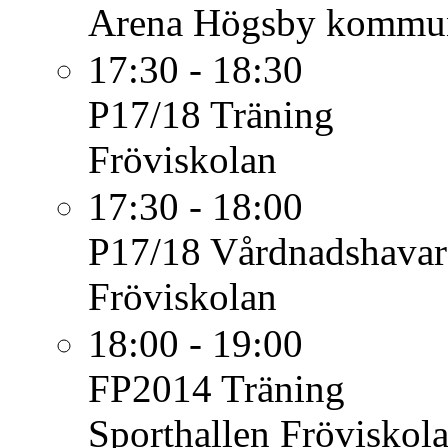
Arena Högsby kommu
17:30 - 18:30
P17/18
Träning
Fröviskolan
17:30 - 18:00
P17/18
Vårdnadshavare
Fröviskolan
18:00 - 19:00
FP2014
Träning
Sporthallen Fröviskol