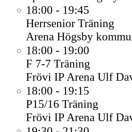
18:00 - 19:45
Herrsenior
Träning
Arena Högsby kommu
18:00 - 19:00
F 7-7
Träning
Frövi IP Arena Ulf Da
18:00 - 19:15
P15/16
Träning
Frövi IP Arena Ulf Da
19:30 - 21:30