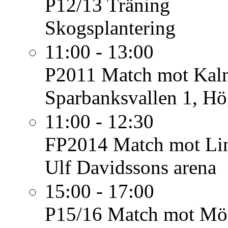
P12/13
Träning
Skogsplantering
11:00 - 13:00
P2011
Match mot Kal
Sparbanksvallen 1, H
11:00 - 12:30
FP2014
Match mot Li
Ulf Davidssons arena
15:00 - 17:00
P15/16
Match mot Mö