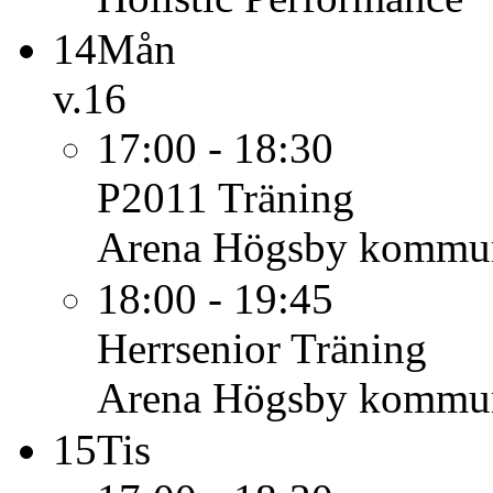
14
Mån
v.16
17:00 - 18:30
P2011
Träning
Arena Högsby kommu
18:00 - 19:45
Herrsenior
Träning
Arena Högsby kommu
15
Tis