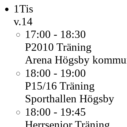
1
Tis
v.14
17:00 - 18:30
P2010
Träning
Arena Högsby kommu
18:00 - 19:00
P15/16
Träning
Sporthallen Högsby
18:00 - 19:45
Herrsenior
Träning